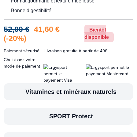
Format gourmand et texture moelleuse
Bonne digestibilité
52,00 €
41,60 €
Bientôt
(-20%)
disponible
Paiement sécurisé
Livraison gratuite à partir de 49€
Choisissez votre
mode de paiement
:
Vitamines et minéraux naturels
SPORT Protect