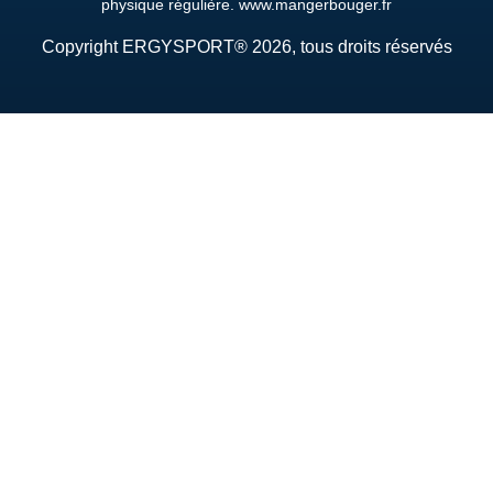
physique régulière. www.mangerbouger.fr
Copyright ERGYSPORT® 2026, tous droits réservés