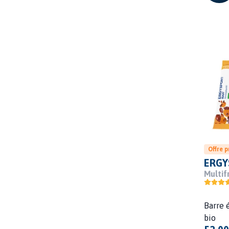
Offre 
ERGY
Multif
Barre 
bio