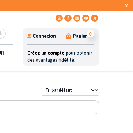
0
Connexion
Panier
UR
Créez un compte
pour obtenir
des avantages fidélité.