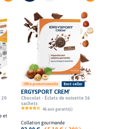
Offre promotionnelle
Best-seller
ERGYSPORT CREM'
e 20
Chocolat - Éclats de noisette 36
sachets
46 avis garanti(s)
e et
Collation gourmande