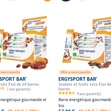
promotionnelle
Offre promotionnelle
SPORT BAR'
ERGYSPORT BAR'
ruits Étui de 20 barres
Graines et fruits secs Étui d
barres
7 avis garanti(s)
9 avis garanti(s)
énergétique gourmande et
Barre énergétique gourmand
bio