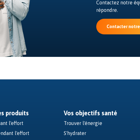
Contactez notre équ
répondre.
Contacter notr
es produits
Vos objectifs santé
ant l'effort
Trouver l'énergie
ndant l'effort
S'hydrater