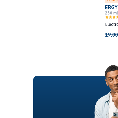
Offre 
ERGY
250 ml
Electr
19,00