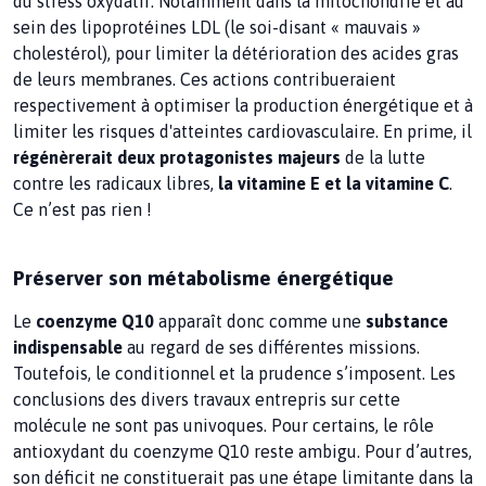
du stress oxydatif. Notamment dans la mitochondrie et au
sein des lipoprotéines LDL (le soi-disant « mauvais »
cholestérol), pour limiter la détérioration des acides gras
de leurs membranes. Ces actions contribueraient
respectivement à optimiser la production énergétique et à
limiter les risques d'atteintes cardiovasculaire. En prime, il
régénèrerait deux protagonistes majeurs
de la lutte
contre les radicaux libres,
la vitamine E et la vitamine C
.
Ce n’est pas rien !
Préserver son métabolisme énergétique
Le
coenzyme Q10
apparaît donc comme une
substance
indispensable
au regard de ses différentes missions.
Toutefois, le conditionnel et la prudence s’imposent. Les
conclusions des divers travaux entrepris sur cette
molécule ne sont pas univoques. Pour certains, le rôle
antioxydant du coenzyme Q10 reste ambigu. Pour d’autres,
son déficit ne constituerait pas une étape limitante dans la