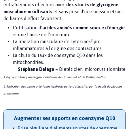
entraînements effectués avec
des stocks de glycogène
musculaire insuffisants
et sans prise d’une boisson et/ou
de barres d’effort favorisent :
L’utilisation d’
acides aminés comme source d’énergie
et une baisse de l’immunité.
2
La libération musculaire de cytokines
pro-
inflammatoires à l'origine des contractures.
La chute du taux de coenzyme Q10 dans les
mitochondries.
Stéphane Delage
– Diététicien, micronutritionniste
1 Glycoprotéines, messagers cellulaires de l'immunité et de l'inflammation
2 Altération des parois artérielles (sclérose, perte d'élasticité) par le dépôt de plaques
graisseuses
Augmenter ses apports en coenzyme Q10
Prise régulière d’aliments sources de coenzyme