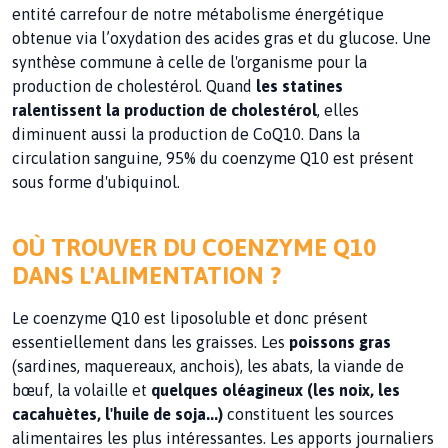
entité carrefour de notre métabolisme énergétique
obtenue via l’oxydation des acides gras et du glucose. Une
synthèse commune à celle de l'organisme pour la
production de cholestérol. Quand
les statines
ralentissent la production de cholestérol
, elles
diminuent aussi la production de CoQ10. Dans la
circulation sanguine, 95% du coenzyme Q10 est présent
sous forme d'ubiquinol.
OÙ TROUVER DU COENZYME Q10
DANS L'ALIMENTATION ?
Le coenzyme Q10 est liposoluble et donc présent
essentiellement dans les graisses. Les
poissons gras
(sardines, maquereaux, anchois), les abats, la viande de
bœuf, la volaille et
quelques oléagineux (les noix, les
cacahuètes, l'huile de soja...)
constituent les sources
alimentaires les plus intéressantes. Les apports journaliers