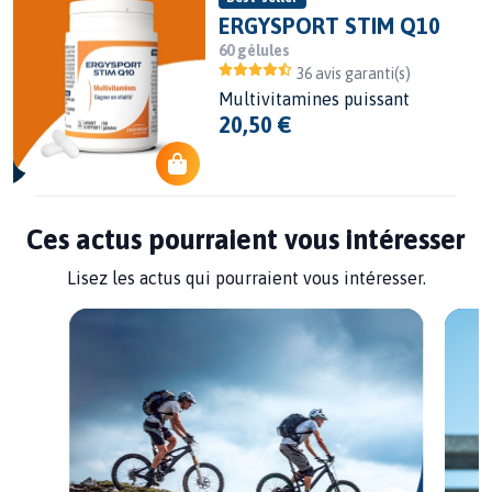
ERGYSPORT STIM Q10
60 gélules
36 avis garanti(s)
Multivitamines puissant
20,50 €
90 €
1
Ces actus pourraient vous intéresser
Lisez les actus qui pourraient vous intéresser.