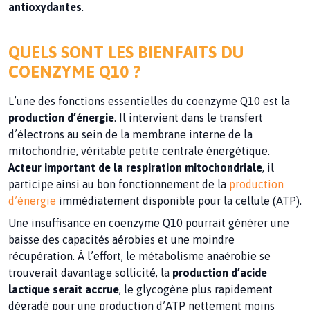
antioxydantes
.
QUELS SONT LES BIENFAITS DU
COENZYME Q10 ?
L’une des fonctions essentielles du coenzyme Q10 est la
production d’énergie
. Il intervient dans le transfert
d’électrons au sein de la membrane interne de la
mitochondrie, véritable petite centrale énergétique.
Acteur important de la respiration mitochondriale
, il
participe ainsi au bon fonctionnement de la
production
d’énergie
immédiatement disponible pour la cellule (ATP).
Une insuffisance en coenzyme Q10 pourrait générer une
baisse des capacités aérobies et une moindre
récupération. À l’effort, le métabolisme anaérobie se
trouverait davantage sollicité, la
production d’acide
lactique serait accrue
, le glycogène plus rapidement
dégradé pour une production d’ATP nettement moins