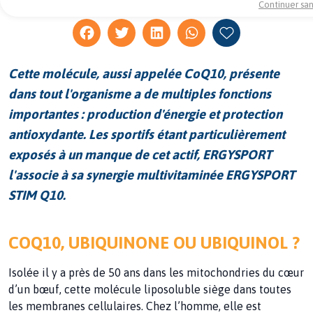
Continuer sa
Cette molécule, aussi appelée CoQ10, présente
dans tout l'organisme a de multiples fonctions
importantes : production d'énergie et protection
antioxydante. Les sportifs étant particulièrement
exposés à un manque de cet actif, ERGYSPORT
l'associe à sa synergie multivitaminée ERGYSPORT
STIM Q10.
COQ10, UBIQUINONE OU UBIQUINOL ?
Isolée il y a près de 50 ans dans les mitochondries du cœur
d’un bœuf, cette molécule liposoluble siège dans toutes
les membranes cellulaires. Chez l’homme, elle est