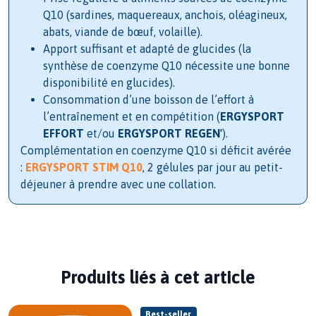
Q10 (sardines, maquereaux, anchois, oléagineux,
abats, viande de bœuf, volaille).
Apport suffisant et adapté de glucides (la
synthèse de coenzyme Q10 nécessite une bonne
disponibilité en glucides).
Consommation d’une boisson de l’effort à
l’entraînement et en compétition (
ERGYSPORT
EFFORT
et/ou
ERGYSPORT REGEN'
).
Complémentation en coenzyme Q10 si déficit avérée
:
ERGYSPORT STIM Q10
, 2 gélules par jour au petit-
déjeuner à prendre avec une collation.
Produits liés à cet article
Best-seller