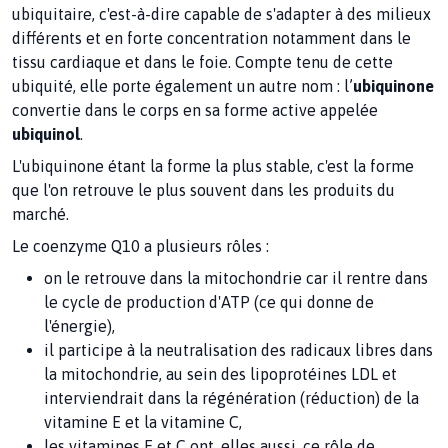
ubiquitaire, c'est-à-dire capable de s'adapter à des milieux
différents et en forte concentration notamment dans le
tissu cardiaque et dans le foie. Compte tenu de cette
ubiquité, elle porte également un autre nom : l’
ubiquinone
convertie dans le corps en sa forme active appelée
ubiquinol
.
L'ubiquinone étant la forme la plus stable, c'est la forme
que l'on retrouve le plus souvent dans les produits du
marché.
Le coenzyme Q10 a plusieurs rôles :
on le retrouve dans la mitochondrie car il rentre dans
le cycle de production d'ATP (ce qui donne de
l'énergie),
il participe à la neutralisation des radicaux libres dans
la mitochondrie, au sein des lipoprotéines LDL et
interviendrait dans la régénération (réduction) de la
vitamine E et la vitamine C,
les vitamines E et C ont, elles aussi, ce rôle de