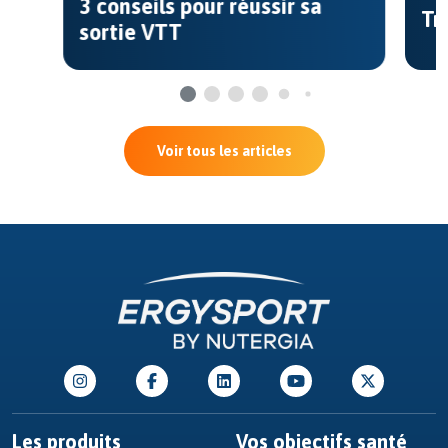
3 conseils pour réussir sa
Tr
sortie VTT
Voir tous les articles
Les produits
Vos objectifs santé