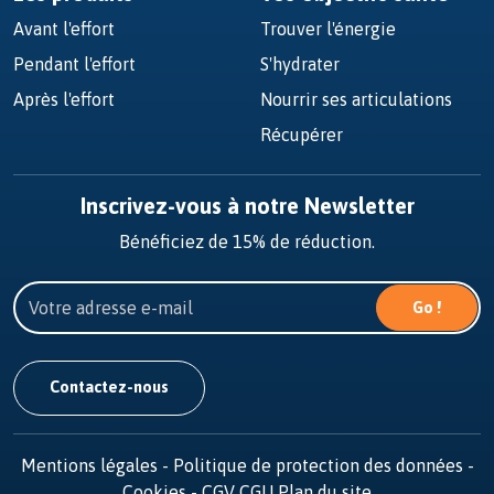
Avant l'effort
Trouver l'énergie
Pendant l'effort
S'hydrater
Après l'effort
Nourrir ses articulations
Récupérer
Inscrivez-vous à notre Newsletter
Bénéficiez de 15% de réduction.
Go !
Contactez-nous
Mentions légales
-
Politique de protection des données
-
Cookies
-
CGV
CGU
Plan du site