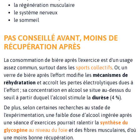
la régénération musculaire
le système nerveux
le sommeil
PAS CONSEILLÉ AVANT, MOINS DE
RÉCUPÉRATION APRÈS
La consommation de bière après l'exercice est d'un usage
assez commun, surtout dans les
sports collectifs
. Or, un
verre de bière après l'effort modifie les
mécanismes de
réhydratation
et accroît les pertes électrolytiques dues à
l’effort ; sa concentration en alcool se situe au-dessus du
seuil à partir duquel l’alcool stimule la
diurèse
(4 %).
De plus, selon certaines recherches au stade de
l'expérimentation, une faible dose d’alcool ingérée après
une séance d’exercices pourrait ralentir la
synthèse du
glycogène
au niveau du foie
et des fibres musculaires, d'où
une moins bonne récupération.